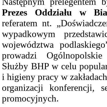
Następnym prelegentem 
Prezes Oddziału w B
referatem nt. „Doświadcz
wypadkowym przedstawi
województwa podlaskiego”
prowadzi Ogólnopolskie
Służby BHP w celu popular
i higieny pracy w zakładac
organizacji konferencji, 
promocyjnych.