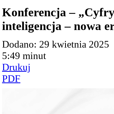
Konferencja – „Cyfry
inteligencja – nowa e
Dodano:
29 kwietnia 2025
5:49 minut
Drukuj
PDF