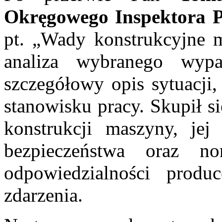
Okręgowego Inspektora 
pt. „Wady konstrukcyjne m
analiza wybranego wypa
szczegółowy opis sytuacji
stanowisku pracy. Skupił s
konstrukcji maszyny, je
bezpieczeństwa oraz n
odpowiedzialności produ
zdarzenia.