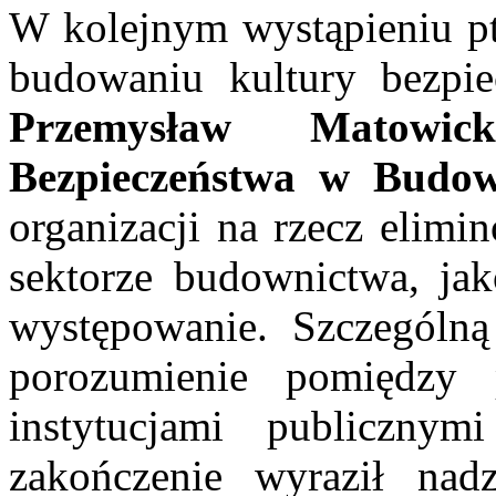
W kolejnym wystąpieniu pt
budowaniu kultury bezpi
Przemysław Matowi
Bezpieczeństwa w Budow
organizacji na rzecz elim
sektorze budownictwa, jak
występowanie. Szczególną
porozumienie pomiędzy 
instytucjami publicznym
zakończenie wyraził nadz