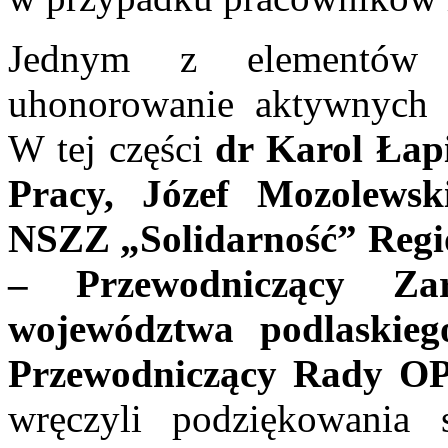
Jednym z elementów p
uhonorowanie aktywnych s
W tej części
dr Karol
Łap
Pracy, Józef Mozolews
NSZZ „Solidarność” Regi
– Przewodniczący Za
województwa podlaskieg
Przewodniczący Rady OP
wręczyli podziękowania 