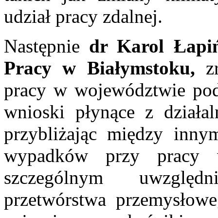
udział pracy zdalnej.
Następnie
dr Karol Łapiń
Pracy w Białymstoku,
zr
pracy w województwie pod
wnioski płynące z działal
przybliżając między innym
wypadków przy pracy 
szczególnym uwzględ
przetwórstwa przemysłowe