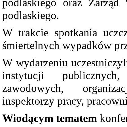
podlaskiego oraz Zarzą
podlaskiego.
W trakcie spotkania uczc
śmiertelnych wypadków prz
W wydarzeniu uczestniczyli
instytucji publiczny
zawodowych, organiza
inspektorzy pracy, pracown
Wiodącym tematem
konfer