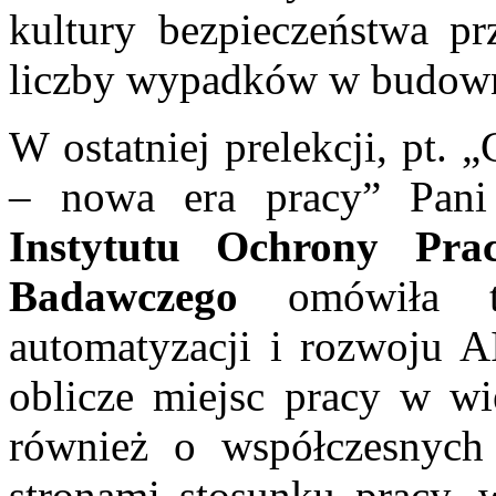
kultury bezpieczeństwa pr
liczby wypadków w budown
W ostatniej prelekcji, pt. „
– nowa era pracy” Pan
Instytutu Ochrony Pra
Badawczego
omówiła tem
automatyzacji i rozwoju AI
oblicze miejsc pracy w wi
również o współczesnych 
stronami stosunku pracy, 