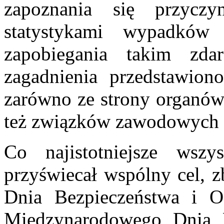
zapoznania się przyczy
statystykami wypadków
zapobiegania takim zd
zagadnienia przedstawio
zarówno ze strony organów 
też związków zawodowych i
Co najistotniejsze wszy
przyświecał wspólny cel, 
Dnia Bezpieczeństwa i 
Międzynarodowego Dnia 