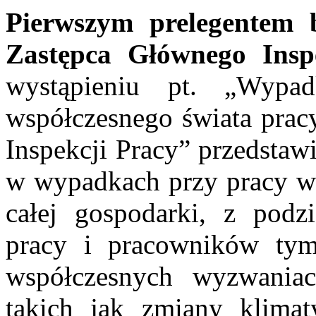
Pierwszym prelegentem 
Zastępca Głównego Insp
wystąpieniu pt. „Wyp
współczesnego świata prac
Inspekcji Pracy” przedstaw
w wypadkach przy pracy w 
całej gospodarki, z podz
pracy i pracowników tym
współczesnych wyzwaniac
takich jak zmiany klimaty