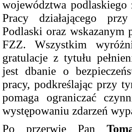
województwa podlaskiego 
Pracy działającego prz
Podlaski oraz wskazanym 
FZZ. Wszystkim wyróżn
gratulacje z tytułu pełnie
jest dbanie o bezpiecze
pracy, podkreślając przy t
pomaga ograniczać czynni
występowaniu zdarzeń wy
Po przerwie Pan
Tomas