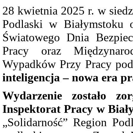
28 kwietnia 2025 r. w sied
Podlaski w Białymstoku o
Światowego Dnia Bezpie
Pracy oraz Międzynar
Wypadków Przy Pracy pod
inteligencja – nowa era pr
Wydarzenie zostało zo
Inspektorat Pracy w Biał
„Solidarność” Region Po