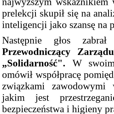
najwyższym wskaźnikiem w
prelekcji skupił się na anal
inteligencji jako szansę n
Następnie głos zabrał
Przewodniczący Zarząd
„Solidarność".
W swoim 
omówił współpracę pomiędz
związkami zawodowymi w 
jakim jest przestrzega
bezpieczeństwa i higieny p