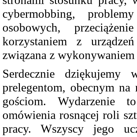
cybermobbing, proble
osobowych, przeciążen
korzystaniem z urządzeń 
związana z wykonywaniem p
Serdecznie dziękujemy ws
prelegentom, obecnym na 
gościom. Wydarzenie t
omówienia rosnącej roli sz
pracy. Wszyscy jego ucz