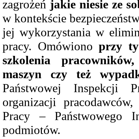
zagrożeń
jakie niesie ze so
w kontekście bezpieczeństw
jej wykorzystania w elimi
pracy. Omówiono
przy t
szkolenia pracowników,
maszyn czy też wypadk
Państwowej Inspekcji 
organizacji pracodawców,
Pracy – Państwowego In
podmiotów.