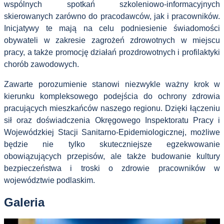
wspólnych spotkań szkoleniowo-informacyjnych
skierowanych zarówno do pracodawców, jak i pracowników.
Inicjatywy te mają na celu podniesienie świadomości
obywateli w zakresie zagrożeń zdrowotnych w miejscu
pracy, a także promocję działań prozdrowotnych i profilaktyki
chorób zawodowych.
Zawarte porozumienie stanowi niezwykle ważny krok w
kierunku kompleksowego podejścia do ochrony zdrowia
pracujących mieszkańców naszego regionu. Dzięki łączeniu
sił oraz doświadczenia Okręgowego Inspektoratu Pracy i
Wojewódzkiej Stacji Sanitarno-Epidemiologicznej, możliwe
będzie nie tylko skuteczniejsze egzekwowanie
obowiązujących przepisów, ale także budowanie kultury
bezpieczeństwa i troski o zdrowie pracowników w
województwie podlaskim.
Galeria