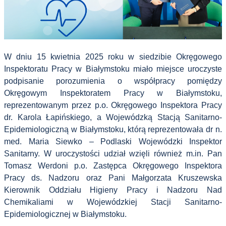
W dniu 15 kwietnia 2025 roku w siedzibie Okręgowego
Inspektoratu Pracy w Białymstoku miało miejsce uroczyste
podpisanie porozumienia o współpracy pomiędzy
Okręgowym Inspektoratem Pracy w Białymstoku,
reprezentowanym przez p.o. Okręgowego Inspektora Pracy
dr. Karola Łapińskiego, a Wojewódzką Stacją Sanitarno-
Epidemiologiczną w Białymstoku, którą reprezentowała dr n.
med. Maria Siewko – Podlaski Wojewódzki Inspektor
Sanitarny. W uroczystości udział wzięli również m.in. Pan
Tomasz Werdoni p.o. Zastępca Okręgowego Inspektora
Pracy ds. Nadzoru oraz Pani Małgorzata Kruszewska
Kierownik Oddziału Higieny Pracy i Nadzoru Nad
Chemikaliami w Wojewódzkiej Stacji Sanitarno-
Epidemiologicznej w Białymstoku.