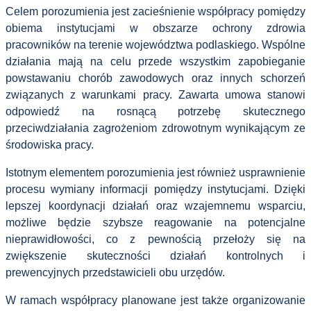
Celem porozumienia jest zacieśnienie współpracy pomiędzy
obiema instytucjami w obszarze ochrony zdrowia
pracowników na terenie województwa podlaskiego. Wspólne
działania mają na celu przede wszystkim zapobieganie
powstawaniu chorób zawodowych oraz innych schorzeń
związanych z warunkami pracy. Zawarta umowa stanowi
odpowiedź na rosnącą potrzebę skutecznego
przeciwdziałania zagrożeniom zdrowotnym wynikającym ze
środowiska pracy.
Istotnym elementem porozumienia jest również usprawnienie
procesu wymiany informacji pomiędzy instytucjami. Dzięki
lepszej koordynacji działań oraz wzajemnemu wsparciu,
możliwe będzie szybsze reagowanie na potencjalne
nieprawidłowości, co z pewnością przełoży się na
zwiększenie skuteczności działań kontrolnych i
prewencyjnych przedstawicieli obu urzędów.
W ramach współpracy planowane jest także organizowanie