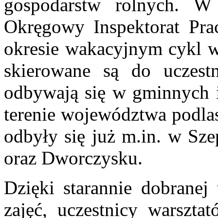
gospodarstw rolnych. W
Okręgowy Inspektorat Pra
okresie wakacyjnym cykl w
skierowane są do uczestn
odbywają się w gminnych i
terenie województwa podlas
odbyły się już m.in. w Sze
oraz Dworczysku.
Dzięki starannie dobranej 
zajęć, uczestnicy warszta