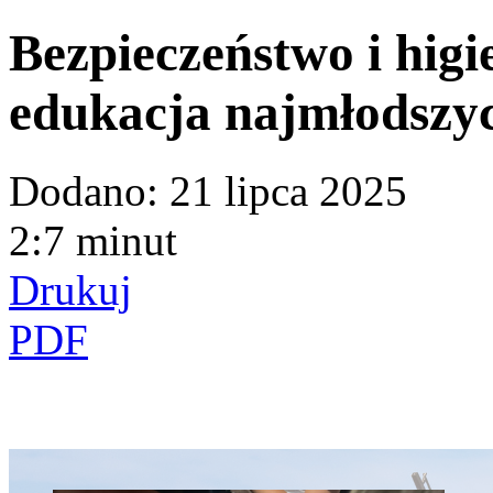
Bezpieczeństwo i higi
edukacja najmłodszy
Dodano:
21 lipca 2025
2:7 minut
Drukuj
PDF