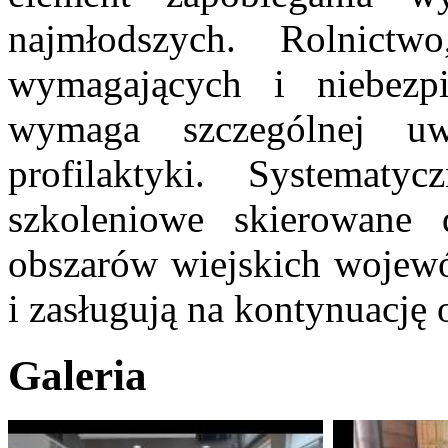
najmłodszych. Rolnictw
wymagających i niebezpi
wymaga szczególnej u
profilaktyki. Systematy
szkoleniowe skierowane
obszarów wiejskich wojewó
i zasługują na kontynuację 
Galeria