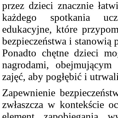
przez dzieci znacznie łatw
każdego spotkania ucz
edukacyjne, które przypo
bezpieczeństwa i stanowią 
Ponadto chętne dzieci mo
nagrodami, obejmującym 
zajęć, aby pogłębić i utrwa
Zapewnienie bezpieczeństw
zwłaszcza w kontekście oc
element zapobiegania 