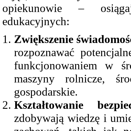
opiekunowie – osiąg
edukacyjnych:
Zwiększenie świadomoś
rozpoznawać potencjaln
funkcjonowaniem w śro
maszyny rolnicze, śr
gospodarskie.
Kształtowanie bezpi
zdobywają wiedzę i umie