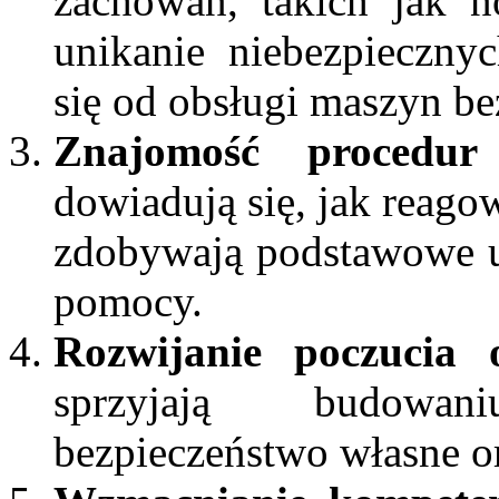
zachowań, takich jak n
unikanie niebezpieczny
się od obsługi maszyn be
Znajomość procedur
dowiadują się, jak reago
zdobywają podstawowe um
pomocy.
Rozwijanie poczucia o
sprzyjają budowan
bezpieczeństwo własne o