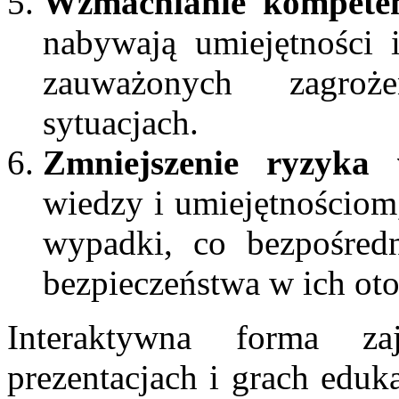
Wzmacnianie kompeten
nabywają umiejętności 
zauważonych zagroże
sytuacjach.
Zmniejszenie ryzyka
wiedzy i umiejętnościom,
wypadki, co bezpośred
bezpieczeństwa w ich oto
Interaktywna forma z
prezentacjach i grach eduk