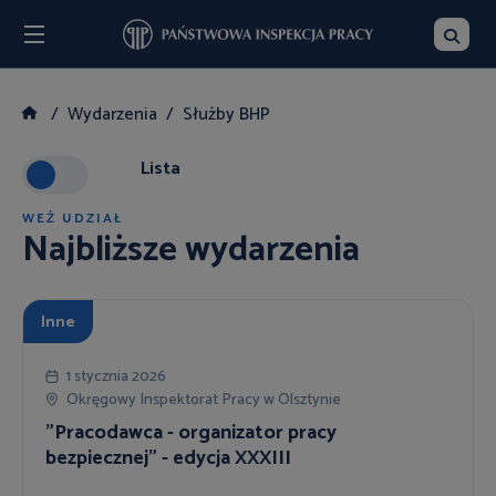
Menu
Szukaj
Wydarzenia
Służby BHP
Lista
WEŹ UDZIAŁ
Najbliższe wydarzenia
Inne
1 stycznia 2026
Okręgowy Inspektorat Pracy w Olsztynie
"Pracodawca - organizator pracy
bezpiecznej" - edycja XXXIII