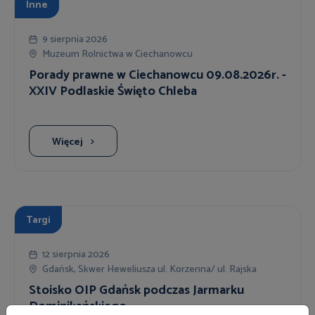
Inne
9 sierpnia 2026
Muzeum Rolnictwa w Ciechanowcu
Porady prawne w Ciechanowcu 09.08.2026r. -
XXIV Podlaskie Święto Chleba
Więcej
Targi
12 sierpnia 2026
Gdańsk, Skwer Heweliusza ul. Korzenna/ ul. Rajska
Stoisko OIP Gdańsk podczas Jarmarku
Dominikańskiego