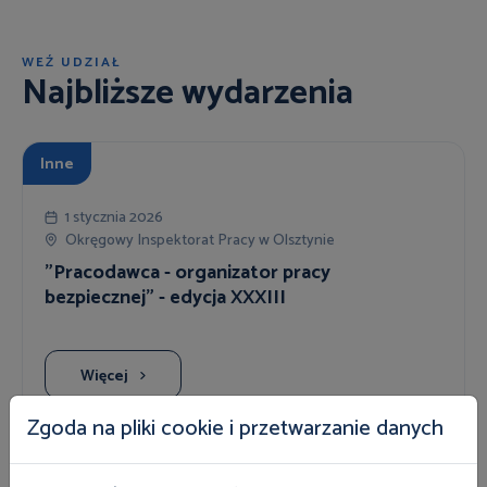
WEŹ UDZIAŁ
Najbliższe wydarzenia
Inne
1 stycznia 2026
Okręgowy Inspektorat Pracy w Olsztynie
"Pracodawca - organizator pracy
bezpiecznej" - edycja XXXIII
Więcej
Zgoda na pliki cookie i przetwarzanie danych