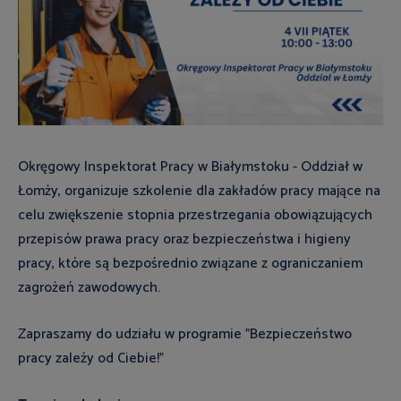
Okręgowy Inspektorat Pracy w Białymstoku - Oddział w
Łomży, organizuje szkolenie dla zakładów pracy mające na
celu zwiększenie stopnia przestrzegania obowiązujących
przepisów prawa pracy oraz bezpieczeństwa i higieny
pracy, które są bezpośrednio związane z ograniczaniem
zagrożeń zawodowych.
Zapraszamy do udziału w programie "Bezpieczeństwo
pracy zależy od Ciebie!"