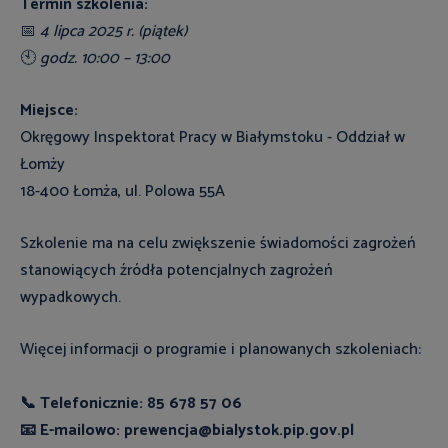
Termin szkolenia:
📅
4 lipca 2025 r. (piątek)
🕙
godz. 10:00 – 13:00
Miejsce:
Okręgowy Inspektorat Pracy w Białymstoku - Oddział w
Łomży
18-400 Łomża, ul. Polowa 55A
Szkolenie ma na celu zwiększenie świadomości zagrożeń
stanowiących źródła potencjalnych zagrożeń
wypadkowych.
Więcej informacji o programie i planowanych szkoleniach:
📞 Telefonicznie: 85 678 57 06
📧 E-mailowo: prewencja@bialystok.pip.gov.pl