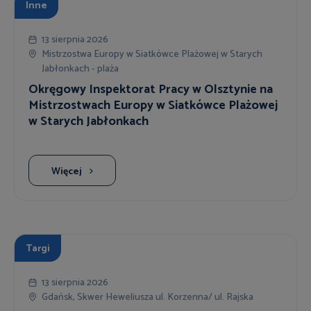
Inne
13 sierpnia 2026
Mistrzostwa Europy w Siatkówce Plażowej w Starych
Jabłonkach - plaża
Okręgowy Inspektorat Pracy w Olsztynie na
Mistrzostwach Europy w Siatkówce Plażowej
w Starych Jabłonkach
Więcej
Targi
13 sierpnia 2026
Gdańsk, Skwer Heweliusza ul. Korzenna/ ul. Rajska