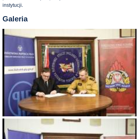
instytucji.
Galeria