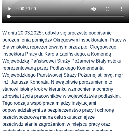
W dniu 20.03.2025r. odbyło się uroczyste podpisanie
porozumienia pomiędzy Okręgowym Inspektoratem Pracy w
Białymstoku, reprezentowanym przez p.o. Okręgowego
Inspektora Pracy dr. Karola Łapińskiego, a Komendą
Wojewódzką Państwowej Straży Pożarnej w Białymstoku,
reprezentowaną przez Podlaskiego Komendanta
Wojewódzkiego Państwowej Straży Pożarnej st. bryg. mgr
inż. Janusza Kondrata. Niewątpliwie porozumienie to
stanowi istotny krok w kierunku wzmocnienia ochrony
zdrowia i życia pracowników w województwie podlaskim.
Tego rodzaju współpraca między instytucjami
odpowiedzialnymi za bezpieczeństwo pracy i ochronę
przeciwpożarową ma na celu skuteczniejsze
przeciwdziałanie zagrożeniom w miejscu pracy oraz