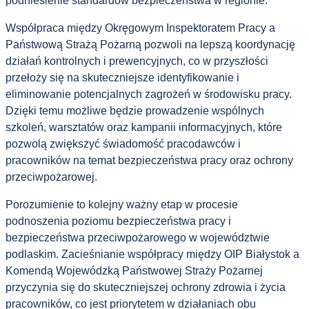
podniesienie standardów bezpieczeństwa w regionie.
Współpraca między Okręgowym Inspektoratem Pracy a
Państwową Strażą Pożarną pozwoli na lepszą koordynację
działań kontrolnych i prewencyjnych, co w przyszłości
przełoży się na skuteczniejsze identyfikowanie i
eliminowanie potencjalnych zagrożeń w środowisku pracy.
Dzięki temu możliwe będzie prowadzenie wspólnych
szkoleń, warsztatów oraz kampanii informacyjnych, które
pozwolą zwiększyć świadomość pracodawców i
pracowników na temat bezpieczeństwa pracy oraz ochrony
przeciwpożarowej.
Porozumienie to kolejny ważny etap w procesie
podnoszenia poziomu bezpieczeństwa pracy i
bezpieczeństwa przeciwpożarowego w województwie
podlaskim. Zacieśnianie współpracy między OIP Białystok a
Komendą Wojewódzką Państwowej Straży Pożarnej
przyczynia się do skuteczniejszej ochrony zdrowia i życia
pracowników, co jest priorytetem w działaniach obu